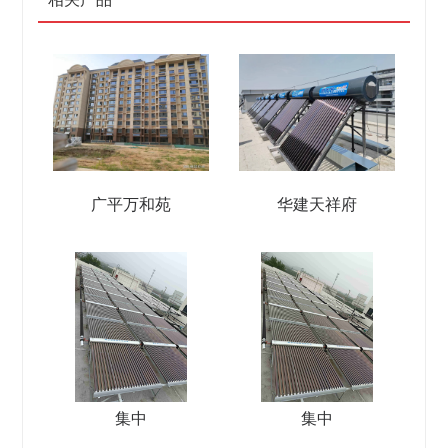
广平万和苑
华建天祥府
集中
集中