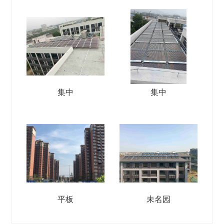
集中
集中
平板
未名园